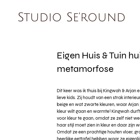
Studio Se'round
Eigen Huis & Tuin hu
metamorfose
Dit keer was ik thuis bij Kingwah & Arjan 
lieve kids. Zij houdt van een strak interieu
beige en wat zwarte kleuren, waar Arjan j
kleur wilt gaan en warmte! Kingwah durf
voor kleur te gaan, omdat ze zelf niet w
haar stijl moet zien in kleur en daar zijn w
Omdat ze een prachtige houten vloer, gr
heerlijke eettafel hebben waar ze eigenli