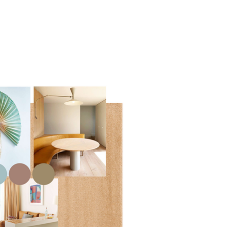
Werkwijze
Projecten
Contact