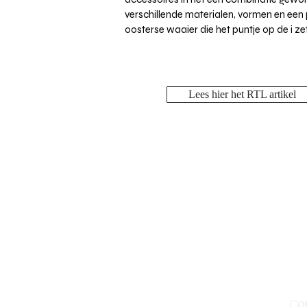
verschillende materialen, vormen en een
oosterse waaier die het puntje op de i zet
Lees hier het RTL artikel
Co