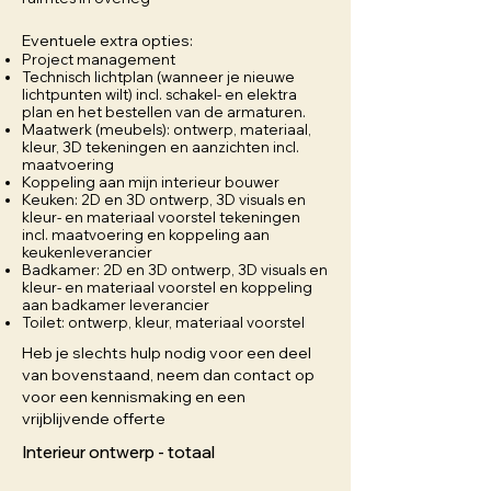
Eventuele extra opties:
Project management
Technisch lichtplan (wanneer je nieuwe
lichtpunten wilt) incl. schakel- en elektra
plan en het bestellen van de armaturen.
Maatwerk (meubels): ontwerp, materiaal,
kleur, 3D tekeningen en aanzichten incl.
maatvoering
Koppeling aan mijn interieur bouwer
Keuken: 2D en 3D ontwerp, 3D visuals en
kleur- en materiaal voorstel tekeningen
incl. maatvoering en koppeling aan
keukenleverancier
Badkamer: 2D en 3D ontwerp, 3D visuals en
kleur- en materiaal voorstel en koppeling
aan badkamer leverancier
Toilet: ontwerp, kleur, materiaal voorstel​
Heb je slechts hulp nodig voor een deel
van bovenstaand, neem dan contact op
voor een kennismaking en een
vrijblijvende offerte
Interieur ontwerp - totaal​