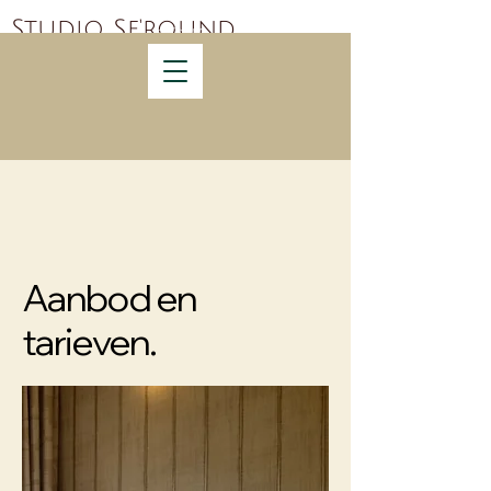
Studio Se'round
Aanbod en
tarieven.